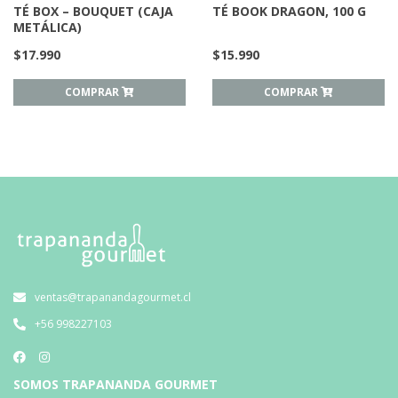
TÉ BOX – BOUQUET (CAJA
TÉ BOOK DRAGON, 100 G
METÁLICA)
$
17.990
$
15.990
COMPRAR
COMPRAR
ventas@trapanandagourmet.cl
+56 998227103
SOMOS TRAPANANDA GOURMET