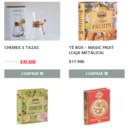
CHEMEX 3 TAZAS
TÉ BOX – MAGIC FRUIT
(CAJA METÁLICA)
$
45.800
$
41.636
$
17.990
COMPRAR
COMPRAR