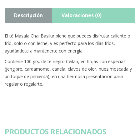
Descripción
Valoraciones (0)
El té Masala Chai Basilur blend que puedes disfrutar caliente o
frío, solo o con leche, y es perfecto para los días fríos,
ayudándote a mantenerte con energía.
Contiene 100 grs. de té negro Ceilán, en hojas con especias
(jengibre, cardamomo, canela, clavos de olor, nuez moscada y
un toque de pimienta), en una hermosa presentación para
regalar o regalarte.
PRODUCTOS RELACIONADOS