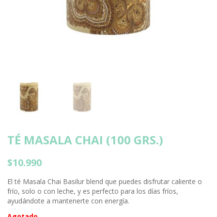
TÉ MASALA CHAI (100 GRS.)
$
10.990
El té Masala Chai Basilur blend que puedes disfrutar caliente o
frío, solo o con leche, y es perfecto para los días fríos,
ayudándote a mantenerte con energía.
Agotado