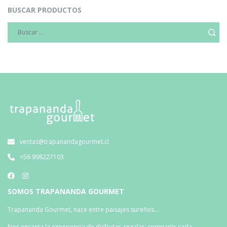
BUSCAR PRODUCTOS
ventas@trapanandagourmet.cl
+56 998227103
SOMOS TRAPANANDA GOURMET
Trapananda Gourmet, nace entre paisajes sureños…
Nos encanta la experiencia de disfrutar, regalar, compartir cada