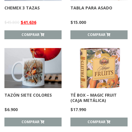
CHEMEX 3 TAZAS
TABLA PARA ASADO
$
45.800
$
41.636
$
15.000
COMPRAR
COMPRAR
TAZÓN SIETE COLORES
TÉ BOX – MAGIC FRUIT
(CAJA METÁLICA)
$
6.900
$
17.990
COMPRAR
COMPRAR