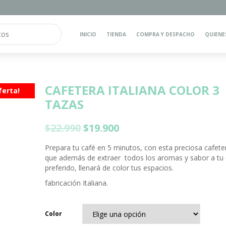
INICIO
TIENDA
COMPRA Y DESPACHO
QUIENE
CAFETERA ITALIANA COLOR 3
ferta!
TAZAS
$
22.990
$
19.900
Prepara tu café en 5 minutos, con esta preciosa cafete
que además de extraer todos los aromas y sabor a tu 
preferido, llenará de color tus espacios.
fabricación Italiana.
Color