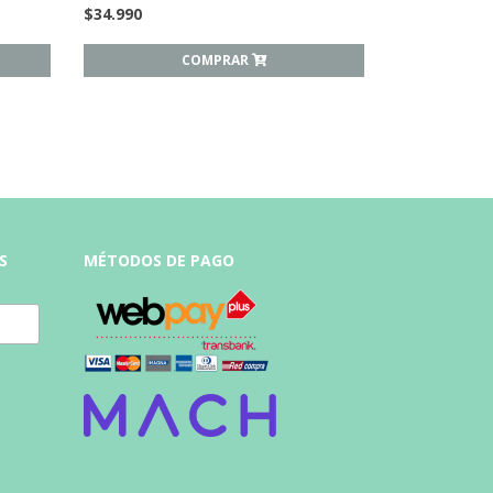
$
34.990
COMPRAR
S
MÉTODOS DE PAGO