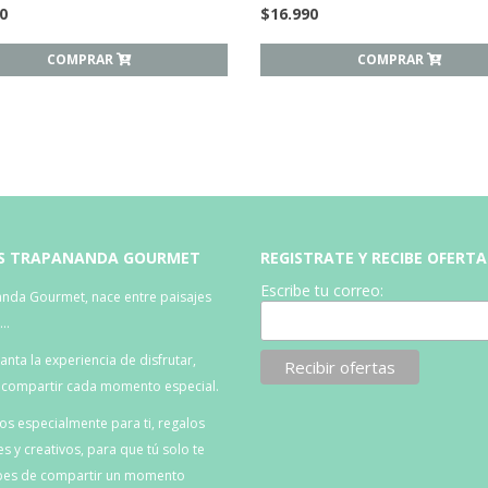
0
$
16.990
COMPRAR
COMPRAR
S TRAPANANDA GOURMET
REGISTRATE Y RECIBE OFERTA
Escribe tu correo:
nda Gourmet, nace entre paisajes
s…
nta la experiencia de disfrutar,
, compartir cada momento especial.
s especialmente para ti, regalos
es y creativos, para que tú solo te
es de compartir un momento