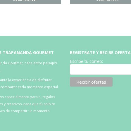
S TRAPANANDA GOURMET
REGISTRATE Y RECIBE OFERTA
Escribe tu correo:
nda Gourmet, nace entre paisajes
s…
nta la experiencia de disfrutar,
, compartir cada momento especial.
s especialmente para ti, regalos
es y creativos, para que tú solo te
es de compartir un momento
.