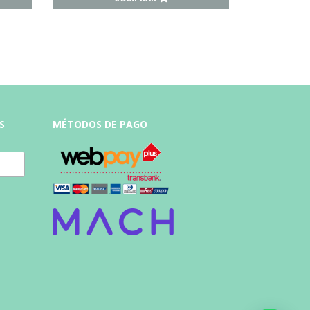
S
MÉTODOS DE PAGO