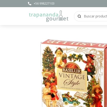
+56 998227103