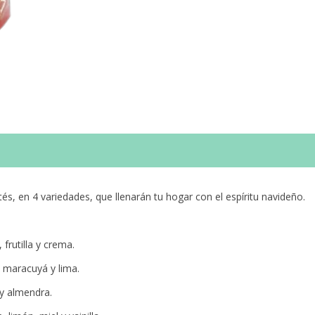
tés, en 4 variedades, que llenarán tu hogar con el espíritu navideño.
frutilla y crema.
 maracuyá y lima.
y almendra.