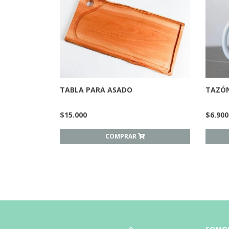
TABLA PARA ASADO
TAZÓN
$
15.000
$
6.900
COMPRAR