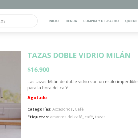
INICIO
TIENDA
COMPRA Y DESPACHO
QUIENE
TAZAS DOBLE VIDRIO MILÁN
$
16.900
Las tazas Milán de doble vidrio son un estilo imperdible
para la hora del café
Agotado
Categorías:
Accesorios
,
Café
Etiquetas:
amantes del café
,
café
,
tazas