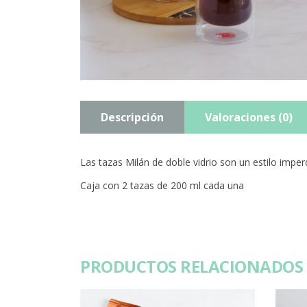
Descripción
Valoraciones (0)
Las tazas Milán de doble vidrio son un estilo imperd
Caja con 2 tazas de 200 ml cada una
PRODUCTOS RELACIONADOS