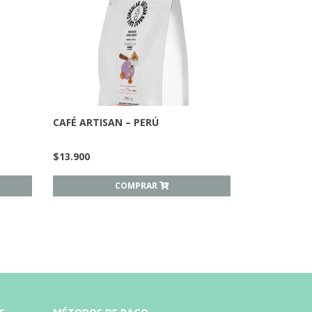
CAFÉ ARTISAN – PERÚ
$
13.900
COMPRAR