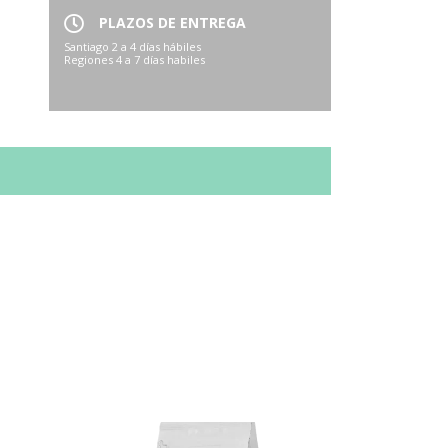
PLAZOS DE ENTREGA
Santiago 2 a 4 días hábiles
Regiones 4 a 7 días habiles