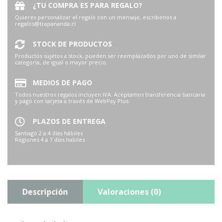
¿TU COMPRA ES PARA REGALO?
Quieres personalizar el regalo con un mensaje, escribenos a
regalos@trapananda.cl
STOCK DE PRODUCTOS
Productos sujetos a stock, pueden ser reemplazados por uno de similar
categoría, de igual o mayor precio.
MEDIOS DE PAGO
Todos nuestros regalos incluyen IVA. Aceptamos transferencia bancaria
y pago con tarjeta a través de WebPay Plus.
PLAZOS DE ENTREGA
Santiago 2 a 4 días hábiles
Regiones 4 a 7 días habiles
Descripción
Valoraciones (0)