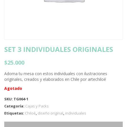
SET 3 INDIVIDUALES ORIGINALES
$
25.000
Adorna tu mesa con estos individuales con ilustraciones
originales, creados y elaborados en Chile por artechiloé
Agotado
SKU:
TG064-1
Categoría:
Cajas y Packs
Etiquetas:
Chiloé
,
diseño original
,
individuales