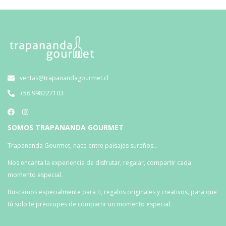
ventas@trapanandagourmet.cl
+56 998227103
SOMOS TRAPANANDA GOURMET
Trapananda Gourmet, nace entre paisajes sureños…
Nos encanta la experiencia de disfrutar, regalar, compartir cada
momento especial.
Buscamos especialmente para ti, regalos originales y creativos, para que
tú solo te preocupes de compartir un momento especial.