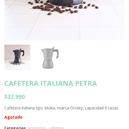
CAFETERA ITALIANA PETRA
$
33.990
Cafetera italiana tipo Moka, marca Oroley, capacidad 6 tazas
Agotado
Categorías:
Accesorios
,
cafetera