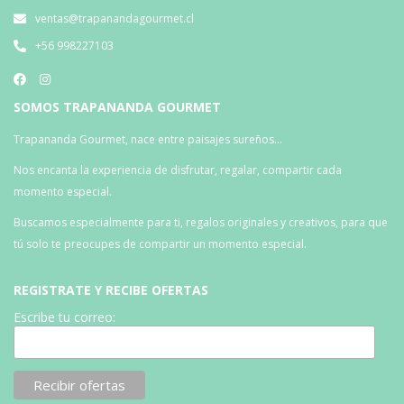
ventas@trapanandagourmet.cl
+56 998227103
SOMOS TRAPANANDA GOURMET
Trapananda Gourmet, nace entre paisajes sureños…
Nos encanta la experiencia de disfrutar, regalar, compartir cada
momento especial.
Buscamos especialmente para ti, regalos originales y creativos, para que
tú solo te preocupes de compartir un momento especial.
REGISTRATE Y RECIBE OFERTAS
Escribe tu correo: