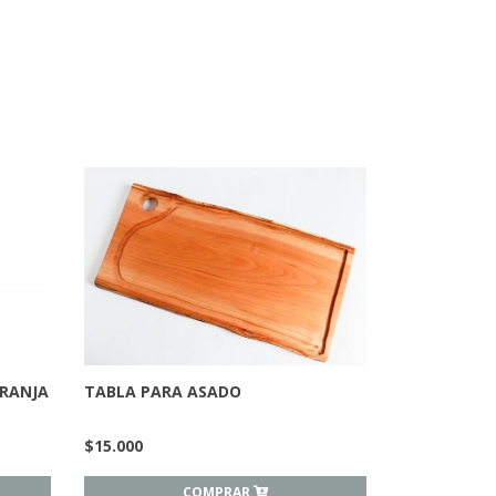
ARANJA
TABLA PARA ASADO
$
15.000
COMPRAR