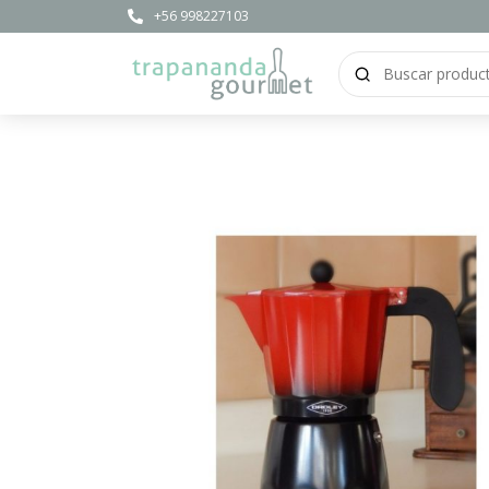
+56 998227103