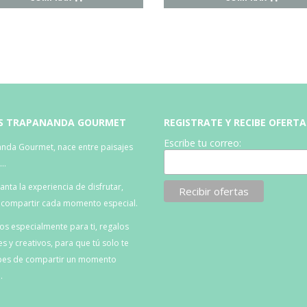
S TRAPANANDA GOURMET
REGISTRATE Y RECIBE OFERTA
Escribe tu correo:
nda Gourmet, nace entre paisajes
s…
nta la experiencia de disfrutar,
, compartir cada momento especial.
s especialmente para ti, regalos
es y creativos, para que tú solo te
es de compartir un momento
.