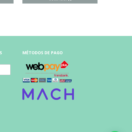
S
MÉTODOS DE PAGO