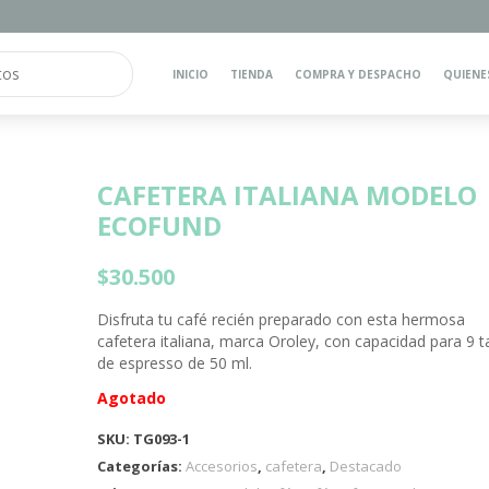
INICIO
TIENDA
COMPRA Y DESPACHO
QUIENE
CAFETERA ITALIANA MODELO
ECOFUND
$
30.500
Disfruta tu café recién preparado con esta hermosa
cafetera italiana, marca Oroley, con capacidad para 9 t
de espresso de 50 ml.
Agotado
SKU:
TG093-1
Categorías:
Accesorios
,
cafetera
,
Destacado