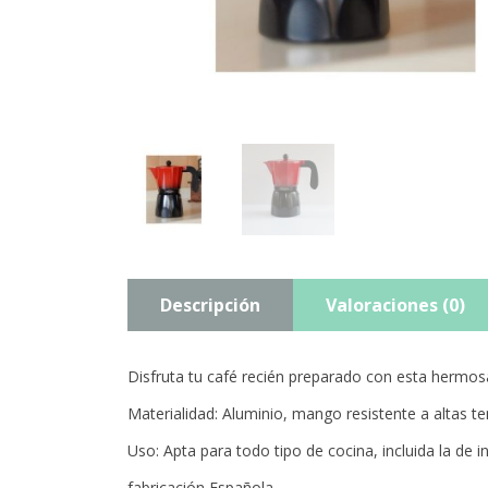
Descripción
Valoraciones (0)
Disfruta tu café recién preparado con esta hermosa
Materialidad: Aluminio, mango resistente a altas t
Uso: Apta para todo tipo de cocina, incluida la de i
fabricación Española.