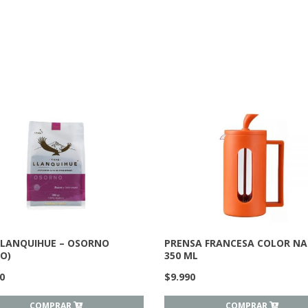
LLANQUIHUE – OSORNO
PRENSA FRANCESA COLOR N
O)
350 ML
0
$
9.990
COMPRAR
COMPRAR