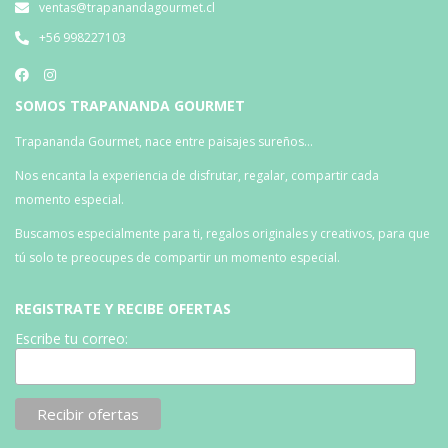
ventas@trapanandagourmet.cl
+56 998227103
SOMOS TRAPANANDA GOURMET
Trapananda Gourmet, nace entre paisajes sureños…
Nos encanta la experiencia de disfrutar, regalar, compartir cada
momento especial.
Buscamos especialmente para ti, regalos originales y creativos, para que
tú solo te preocupes de compartir un momento especial.
REGISTRATE Y RECIBE OFERTAS
Escribe tu correo: