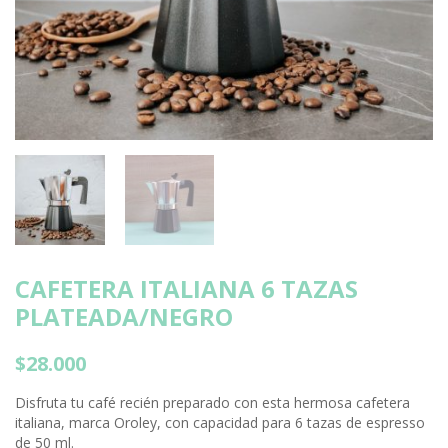
CAFETERA ITALIANA 6 TAZAS
PLATEADA/NEGRO
$
28.000
Disfruta tu café recién preparado con esta hermosa cafetera
italiana, marca Oroley, con capacidad para 6 tazas de espresso
de 50 ml.