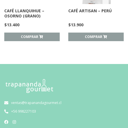
CAFÉ LLANQUIHUE –
CAFÉ ARTISAN – PERÚ
OSORNO (GRANO)
$
13.400
$
13.900
COMPRAR
COMPRAR
ventas@trapanandagourmet.cl
+56 998227103