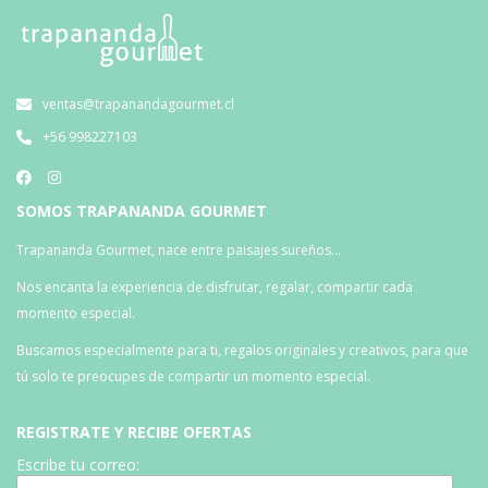
ventas@trapanandagourmet.cl
+56 998227103
SOMOS TRAPANANDA GOURMET
Trapananda Gourmet, nace entre paisajes sureños…
Nos encanta la experiencia de disfrutar, regalar, compartir cada
momento especial.
Buscamos especialmente para ti, regalos originales y creativos, para que
tú solo te preocupes de compartir un momento especial.
REGISTRATE Y RECIBE OFERTAS
Escribe tu correo: