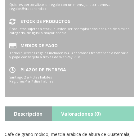
Quieres personalizar el regalo con un mensaje, escribenos a
regalos@trapananda.cl
STOCK DE PRODUCTOS
Productos sujetos a stock, pueden ser reemplazados por uno de similar
categoría, de igual o mayor precio.
MEDIOS DE PAGO
Todos nuestros regalos incluyen IVA. Aceptamos transferencia bancaria
y pago con tarjeta a través de WebPay Plus.
PLAZOS DE ENTREGA
Santiago 2 a 4 días hábiles
Regiones 4 a 7 días habiles
Descripción
Valoraciones (0)
Café de grano molido, mezcla arábica de altura de Guatemala,