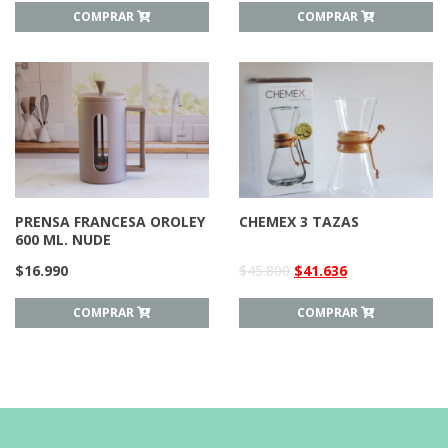
COMPRAR
COMPRAR
PRENSA FRANCESA OROLEY
CHEMEX 3 TAZAS
600 ML. NUDE
$
16.990
$
45.800
$
41.636
COMPRAR
COMPRAR