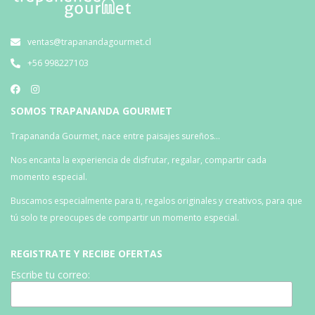
ventas@trapanandagourmet.cl
+56 998227103
SOMOS TRAPANANDA GOURMET
Trapananda Gourmet, nace entre paisajes sureños…
Nos encanta la experiencia de disfrutar, regalar, compartir cada
momento especial.
Buscamos especialmente para ti, regalos originales y creativos, para que
tú solo te preocupes de compartir un momento especial.
REGISTRATE Y RECIBE OFERTAS
Escribe tu correo: