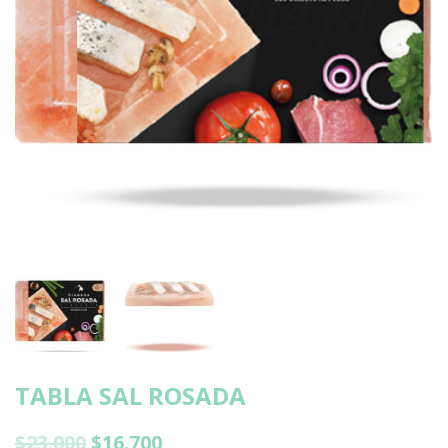
TABLA SAL ROSADA
$
23.000
$
16.700