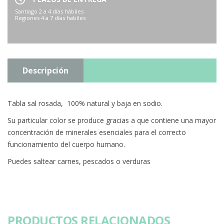
Santiago 2 a 4 días hábiles
Regiones 4 a 7 días habiles
Descripción
Tabla sal rosada, 100% natural y baja en sodio.
Su particular color se produce gracias a que contiene una mayor
concentración de minerales esenciales para el correcto
funcionamiento del cuerpo humano.
Puedes saltear carnes, pescados o verduras
PRODUCTOS RELACIONADOS