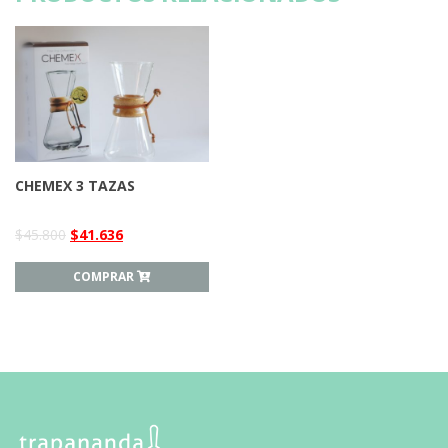
CHEMEX 3 TAZAS
$
45.800
$
41.636
COMPRAR