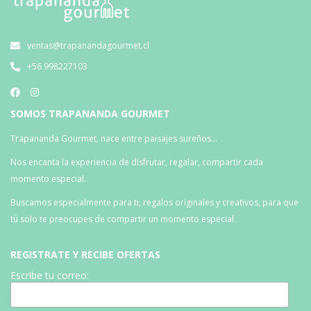
ventas@trapanandagourmet.cl
+56 998227103
SOMOS TRAPANANDA GOURMET
Trapananda Gourmet, nace entre paisajes sureños…
Nos encanta la experiencia de disfrutar, regalar, compartir cada
momento especial.
Buscamos especialmente para ti, regalos originales y creativos, para que
tú solo te preocupes de compartir un momento especial.
REGISTRATE Y RECIBE OFERTAS
Escribe tu correo: