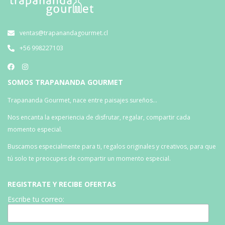
ventas@trapanandagourmet.cl
+56 998227103
SOMOS TRAPANANDA GOURMET
Trapananda Gourmet, nace entre paisajes sureños…
Nos encanta la experiencia de disfrutar, regalar, compartir cada
momento especial.
Buscamos especialmente para ti, regalos originales y creativos, para que
tú solo te preocupes de compartir un momento especial.
REGISTRATE Y RECIBE OFERTAS
Escribe tu correo: